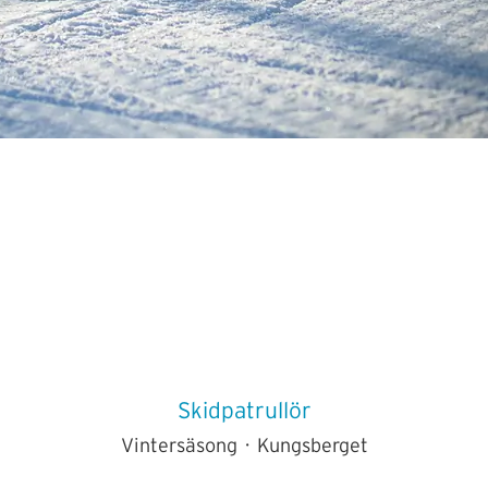
Skidpatrullör
Vintersäsong
·
Kungsberget