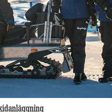
kidanläggning