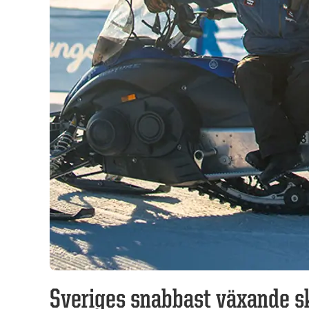
Sveriges snabbast växande s