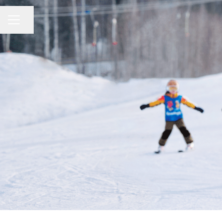
KARRIÄRMENY
Dela sidan