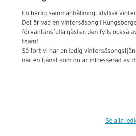
En härlig sammanhållning, idyllisk vinte
Det är vad en vintersäsong i Kungsberge
förväntansfulla gäster, den fylls också 
team!
Så fort vi har en ledig vintersäsongstjä
när en tjänst som du är intresserad av 
Se alla led