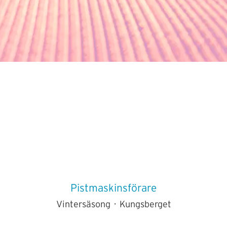
Pistmaskinsförare
Vintersäsong
·
Kungsberget